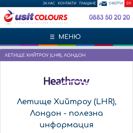
ЗА НАС
КОНТАКТИ
ПЛАЩАНЕ
ОФЕРТИ
EN
МЕНЮ
ЛЕТИЩЕ ХИЙТРОУ (LHR), ЛОНДОН
Летище Хийтроу (LHR),
Лондон - полезна
информация