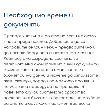
Необходимо време и
документи
Препоръчително е да сте на летище около
2 часа преди полета. Добре ще е да си
направите онлайн чек-ин предварително и
да носите бордната си карта. На летище
Хийтроу има изградена система за
автоматично сканиране на лични документи.
Българските паспорти имат чипове с
биометрични данни и можете да използвате
тези скенери, заради по-малкото опашки и
по-лесната процедура на проверка. В
повечето случаи системата сработва
адекватно с български паспорти, но е хубаво
да имате и друг личен документ за всеки