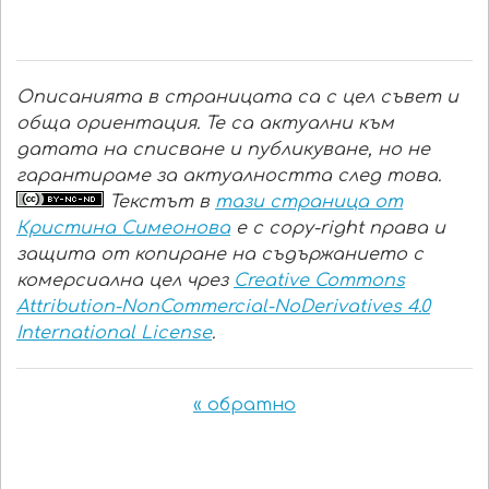
Описанията в страницата са с цел съвет и
обща ориентация. Те са актуални към
датата на списване и публикуване, но не
гарантираме за актуалността след това.
Текстът в
тази страница от
Кристина Симеонова
е с copy-right права и
защита от копиране на съдържанието с
комерсиална цел чрез
Creative Commons
Attribution-NonCommercial-NoDerivatives 4.0
International License
.
« обратно