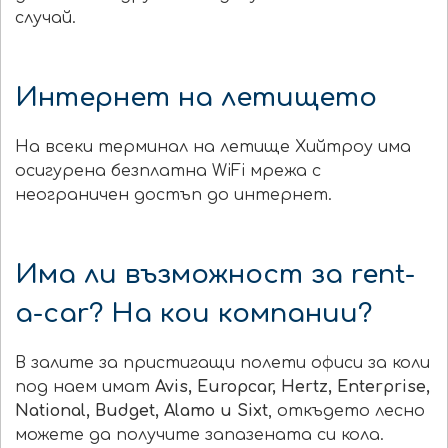
случай.
Интернет на летището
На всеки терминал на летище Хийтроу има
осигурена безплатна WiFi мрежа с
неограничен достъп до интернет.
Има ли възможност за rent-
a-car? На кои компании?
В залите за пристигащи полети офиси за коли
под наем имат
Avis, Europcar, Hertz, Enterprise,
National, Budget, Alamo и Sixt
, откъдето лесно
можете да получите запазената си кола.