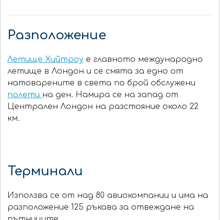
Разположение
Летище Хийтроу
е глaвното международно
летище в Лондон и се смята за едно от
натоварените в света по брой обслужени
полети
на ден. Намира се на запад от
Централен Лондон на разстояние около 22
км.
Терминали
Използва се от над 80 авиокомпании и има на
разположение 125 ръкава за отвеждане на
пътниците.