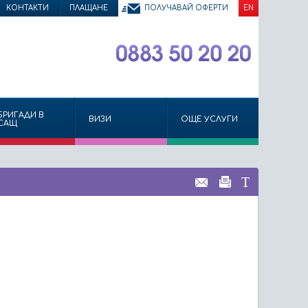
КОНТАКТИ
ПЛАЩАНЕ
ПОЛУЧАВАЙ ОФЕРТИ
EN
БРИГАДИ В
ВИЗИ
ОЩЕ УСЛУГИ
САЩ