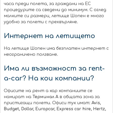
часа преди полета, за граждани на ЕС
процедурите са сведени до минимум. С оглед
малките си размери, летище Шопен е много
удобно за полети с прехвърляне.
Интернет на летището
На летище Шопен има безплатен интернет с
неограничено ползване.
Има ли възможност за rent-
a-car? На кои компании?
Офисите на рент а кар компаниите се
намират на
Терминал А
в общата зона за
пристигащи полети. Офиси тук имат:
Avis,
Budget, Dollar, Europcar, Express car hire, Hertz,