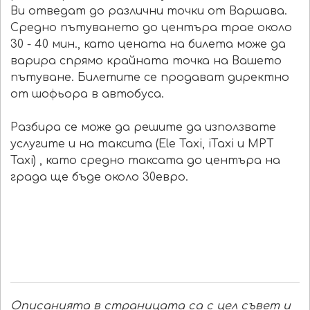
Ви отведат до различни точки от Варшава.
Средно пътуването до центъра трае около
30 - 40 мин., като цената на билета може да
варира спрямо крайната точка на Вашето
пътуване. Билетите се продават директно
от шофьора в автобуса.
Разбира се може да решите да използвате
услугите и на таксита (Ele Taxi, iTaxi и MPT
Taxi) , като средно таксата до центъра на
града ще бъде около 30евро.
Описанията в страницата са с цел съвет и