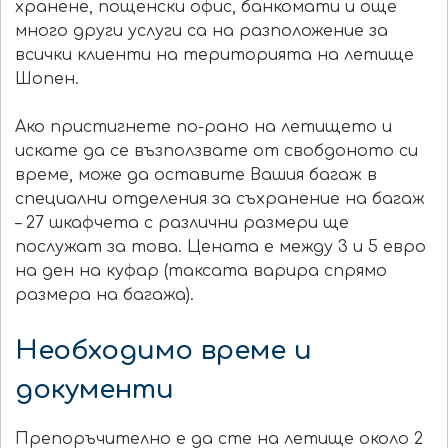
хранене, пощенски офис, банкомати и още
много други услуги са на разположение за
всички клиенти на територията на летище
Шопен.
Ако пристигнете по-рано на летището и
искате да се възползвате от свобдоното си
време, може да оставите Вашия багаж в
специални отделения за съхранение на багаж
– 27 шкафчета с различни размери ще
послужат за това. Цената е между 3 и 5 евро
на ден на куфар (таксата варира спрямо
размера на багажа).
Необходимо време и
документи
Препоръчително е да сте на летище около 2