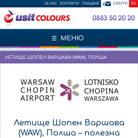
ЗА НАС
КОНТАКТИ
ПЛАЩАНЕ
ОФЕРТИ
EN
МЕНЮ
ЛЕТИЩЕ ШОПЕН ВАРШАВА (WAW), ПОЛША
Летище Шопен Варшава
(WAW), Полша – полезна