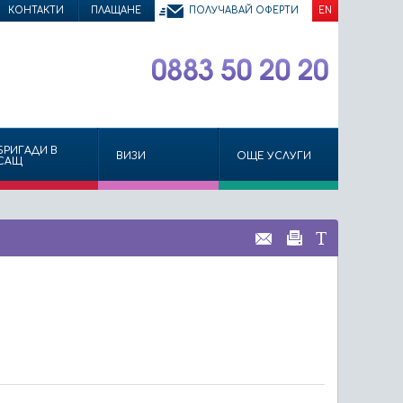
КОНТАКТИ
ПЛАЩАНЕ
ПОЛУЧАВАЙ ОФЕРТИ
EN
БРИГАДИ В
ВИЗИ
ОЩЕ УСЛУГИ
САЩ