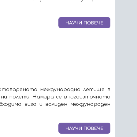
натовареното международно летище в
ни полети. Намира се в югоизточната
бходима виза и валиден международен