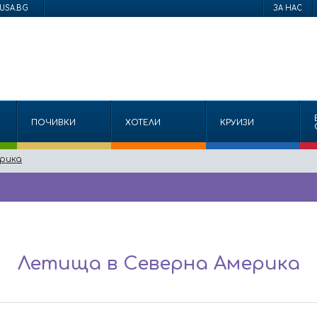
USA.BG
ЗА НАС
ПОЧИВКИ
ХОТЕЛИ
КРУИЗИ
рика
Летища в Северна Америка