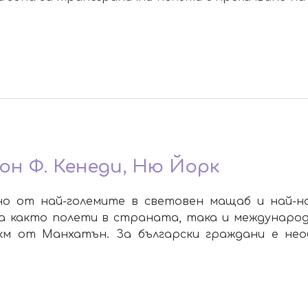
н Ф. Кенеди, Ню Йорк
но от най-големите в световен мащаб и най-
 както полети в страната, така и международ
км от Манхатън. За български граждани е нео