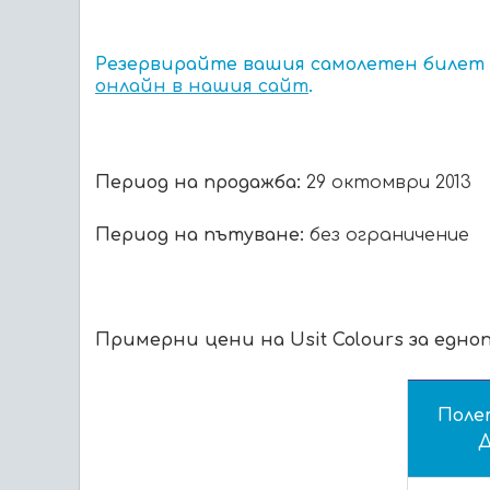
Резервирайте вашия самолетен билет д
онлайн в нашия сайт
.
Период на продажба:
29 октомври 2013
Период на пътуване:
без ограничение
Примерни цени на Usit Colours за едно
Поле
Д