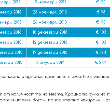
ември 2013
5 ноември 2013
€ 110
ември 2013
23 ноември 2013
€ 98
ември 2013
26 ноември 2013
€ 110
ември 2013
10 декември 2013
€ 103
ември 2013
12 декември 2013
€ 103
ември 2013
19 декември 2013
€ 124
ември 2013
2 януари 2014
€ 244
 летищни и административни такси. Не включва
т от наличността на места. Крайната сума на 
 допълнителен багаж, приоритетно чекиране и др.