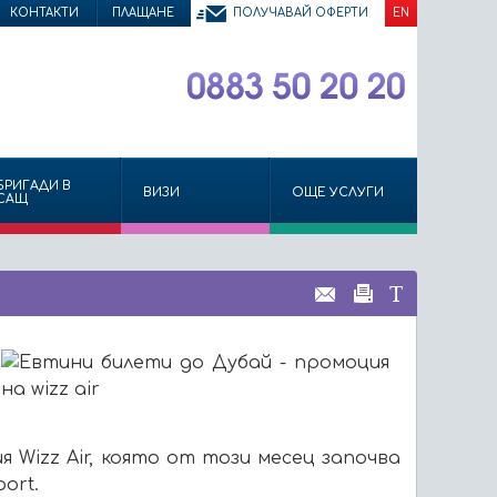
КОНТАКТИ
ПЛАЩАНЕ
ПОЛУЧАВАЙ ОФЕРТИ
EN
БРИГАДИ В
ВИЗИ
ОЩЕ УСЛУГИ
САЩ
 Wizz Air, която от този месец започва
ort.