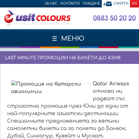
ЗА НАС
КОНТАКТИ
ПЛАЩАНЕ
ОФЕРТИ
EN
МЕНЮ
LAST MINUTE ПРОМОЦИИ НА БИЛЕТИ ДО АЗИЯ
Qatar Airways
отново ни
радват със
страхотна промоция през Юни до едни от
най-популярните азиатски дестинации.
Специалните предложенията за евтини
самолетни билети са за полети до Банкок,
Дубай, Сингапур, Кувейт и Мускат.