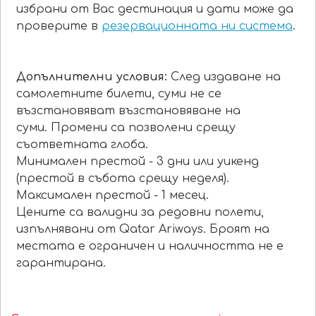
избрани от Вас дестинация и дати може да
проверите в
резервационната ни система
.
Допълнителни условия:
След издаване на
самолетните билети, суми не се
възстановяват възстановяване на
суми. Промени са позволени срещу
съответната глоба.
Минимален престой - 3 дни или уикенд
(престой в събота срещу неделя).
Максимален престой - 1 месец.
Цените са валидни за редовни полети,
изпълнявани от Qatar Ariways. Броят на
местата е ограничен и наличността не е
гарантирана.