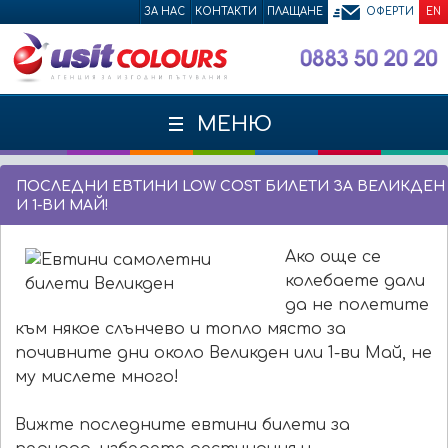
ЗА НАС
КОНТАКТИ
ПЛАЩАНЕ
ОФЕРТИ
EN
МЕНЮ
ПОСЛЕДНИ ЕВТИНИ LOW COST БИЛЕТИ ЗА ВЕЛИКДЕН
И 1-ВИ МАЙ!
Ако още се
колебаете дали
да не полетите
към някое слънчево и топло място за
почивните дни около Великден или 1-ви Май, не
му мислете много!
Вижте последните евтини билети за