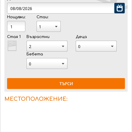
Нощувки:
Стаи:
Стая 1
Възрастни
Деца
Бебета
ТЪРСИ
МЕСТОПОЛОЖЕНИЕ: