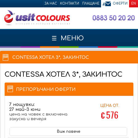
ЗА НАС
КОНТАКТИ
ПЛАЩАНЕ
ОФЕРТИ
EN
МЕНЮ
CONTESSA ХОТЕЛ 3*, ЗАКИНТОС
CONTESSA
ХОТЕЛ 3*, ЗАКИНТОС
ПРЕПОРЪЧАНИ ОФЕРТИ
7 нощувки:
ЦЕНА ОТ:
27 май-3 юни
€ 576
цена на човек с включена
закуска и вечеря
Виж повече