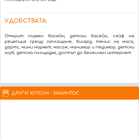
УДОБСТВАТА:
Открит плувен басейн, детски басейн, сейф на
рецепция срещу заплащане, билярд, тенис на маса,
дартс, мини маркет, масаж, маникюр и педикюр, детски
клуб, детска площадка, достъп до безжичен интернет.
ДРУГИ ХОТЕЛИ - ЗАКИНТОС