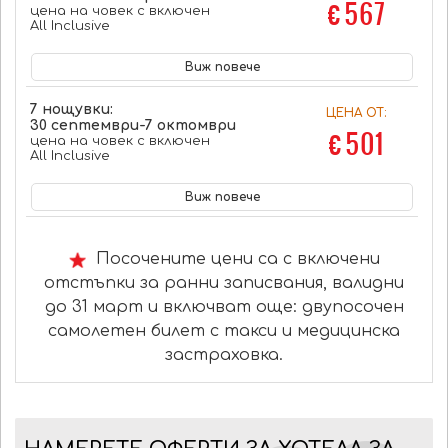
€ 567
цена на човек с включен
All Inclusive
Виж повече
7 нощувки:
ЦЕНА ОТ:
30 септември-7 октомври
€ 501
цена на човек с включен
All Inclusive
Виж повече
Посочените цени са с включени
отстъпки за ранни записвания, валидни
до 31 март и включват още: двупосочен
самолетен билет с такси и медицинска
застраховка.