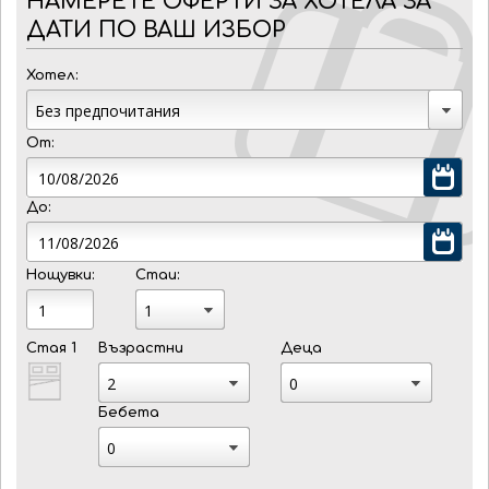
НАМЕРЕТЕ ОФЕРТИ ЗА ХОТЕЛА ЗА
ДАТИ ПО ВАШ ИЗБОР
Хотел:
От:
До:
Нощувки:
Стаи:
Стая 1
Възрастни
Деца
Бебета