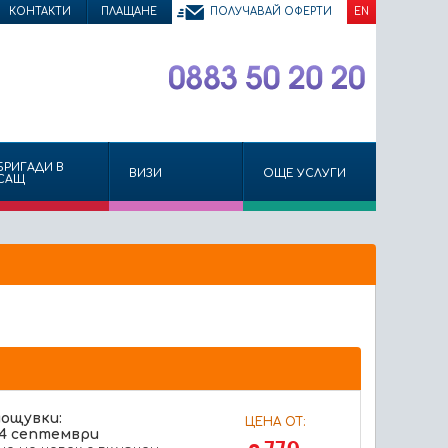
КОНТАКТИ
ПЛАЩАНЕ
ПОЛУЧАВАЙ ОФЕРТИ
EN
БРИГАДИ В
ВИЗИ
ОЩЕ УСЛУГИ
САЩ
нощувки:
ЦЕНА ОТ:
14 септември