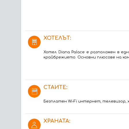
ХОТЕЛЪТ:
Хотел Diana Palace е разположен в е
крайбрежието. Основни плюсове на ком
СТАИТЕ:
Безплатен Wi-Fi интернет, телевизор, 
ХРАНАТА: