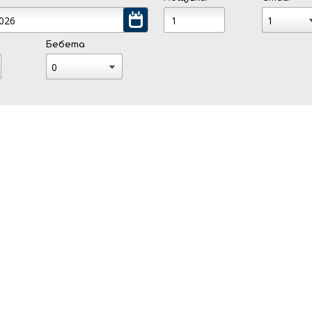
Бебета