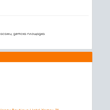
масажи, детска площадка.