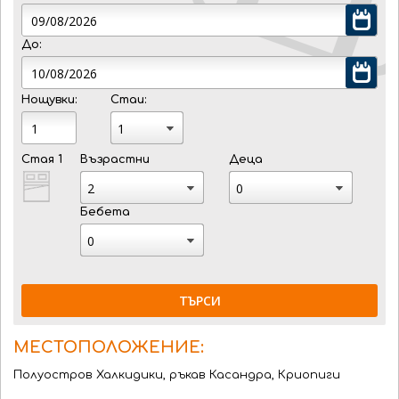
До:
Нощувки:
Стаи:
Стая 1
Възрастни
Деца
Бебета
ТЪРСИ
МЕСТОПОЛОЖЕНИЕ:
Полуостров Халкидики, ръкав Касандра, Криопиги