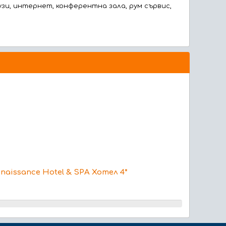
узи, интернет, конферентна зала, рум сървис,
naissance Hotel & SPA Хотел 4*
Aristotel