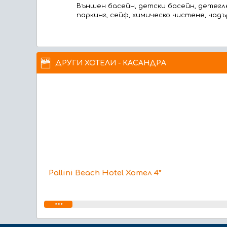
Външен басейн, детски басейн, детеглед
паркинг, сейф, химическо чистене, чадъ
ДРУГИ ХОТЕЛИ - КАСАНДРА
Pallini Beach Hotel Хотел 4*