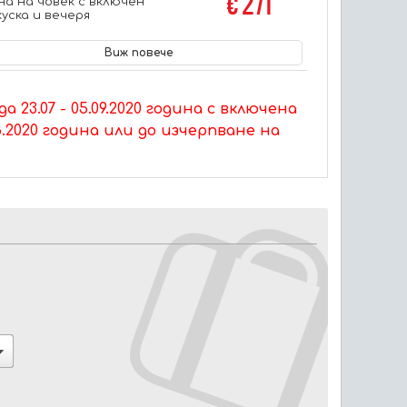
€ 271
на на човек с включен
куска и вечеря
Виж повече
23.07 - 05.09.2020 година с включена
.2020 година или до изчерпване на