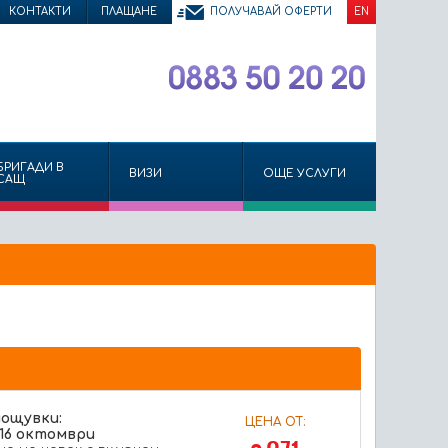
КОНТАКТИ
ПЛАЩАНЕ
ПОЛУЧАВАЙ ОФЕРТИ
EN
БРИГАДИ В
ВИЗИ
ОЩЕ УСЛУГИ
САЩ
нощувки:
ЦЕНА ОТ:
-16 октомври