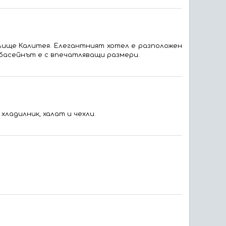
елище Калитея. Елегантният хотел е разположен
 басейнът е с впечатляващи размери.
хладилник, халат и чехли.