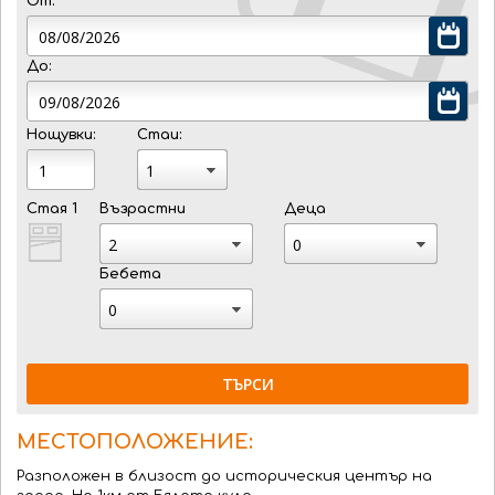
От:
До:
Нощувки:
Стаи:
Стая 1
Възрастни
Деца
Бебета
ТЪРСИ
МЕСТОПОЛОЖЕНИЕ:
Разположен в близост до историческия център на