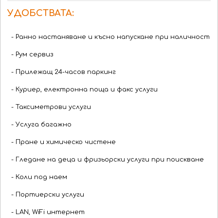
УДОБСТВАТА:
- Ранно настаняване и късно напускане при наличност
- Рум сервиз
- Прилежащ 24-часов паркинг
- Куриер, електронна поща и факс услуги
- Таксиметрови услуги
- Услуга багажно
- Пране и химическо чистене
- Гледане на деца и фризьорски услуги при поискване
- Коли под наем
- Портиерски услуги
- LAN, WiFi интернет