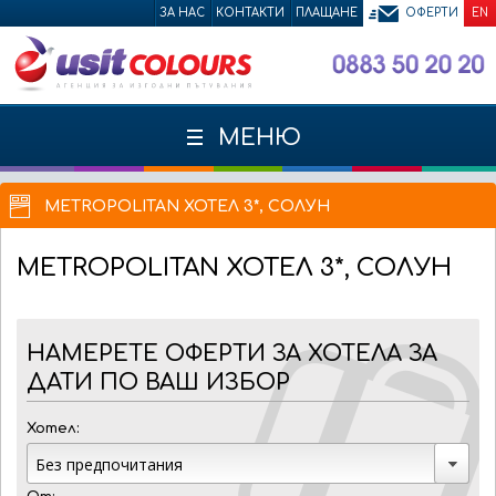
ЗА НАС
КОНТАКТИ
ПЛАЩАНЕ
ОФЕРТИ
EN
МЕНЮ
METROPOLITAN ХОТЕЛ 3*, СОЛУН
METROPOLITAN
ХОТЕЛ 3*, СОЛУН
НАМЕРЕТЕ ОФЕРТИ ЗА ХОТЕЛА ЗА
ДАТИ ПО ВАШ ИЗБОР
Хотел: